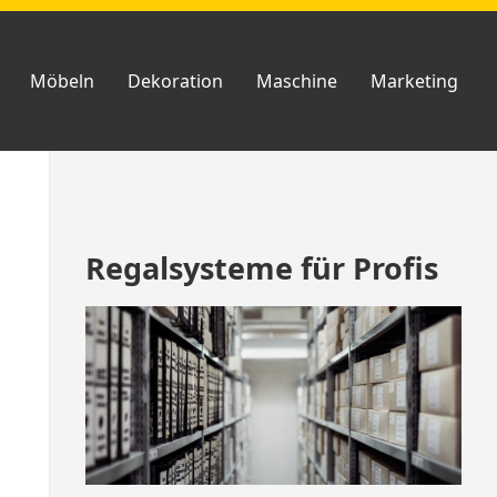
Möbeln
Dekoration
Maschine
Marketing
Zum
Regalsysteme für Profis
Footer
springen