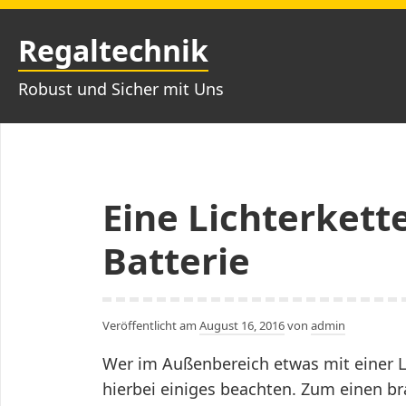
Zum
Inhalt
Regaltechnik
springen
Robust und Sicher mit Uns
Eine Lichterkett
Batterie
Veröffentlicht am
August 16, 2016
von
admin
Wer im Außenbereich etwas mit einer L
hierbei einiges beachten. Zum einen br