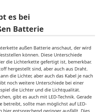
t es bei
ßen Batterie
hterkette außen Batterie anschaut, der wird
 feststellen können. Diese Unterschiede
 die Lichterkette gefertigt ist, bemerkbar.
off hergestellt sind, aber auch aus Draht.
ann die Lichter, aber auch das Kabel je nach
bt noch weitere Unterschiede bei einer
piel die Lichter und die Lichtqualität.
chen, gibt es auch mit LED-Technik. Gerade
e betreibt, sollte man möglichst auf LED-
 hier entsprechend geringer ausfällt. Dies