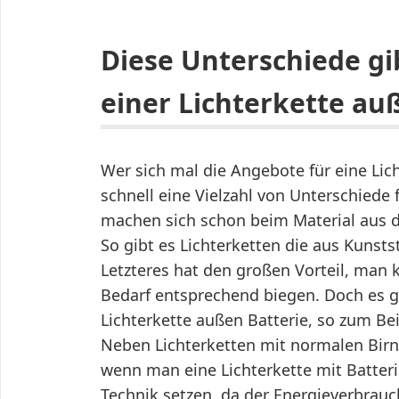
Diese Unterschiede gib
einer Lichterkette au
Wer sich mal die Angebote für eine Lic
schnell eine Vielzahl von Unterschiede
machen sich schon beim Material aus der
So gibt es Lichterketten die aus Kunstst
Letzteres hat den großen Vorteil, man k
Bedarf entsprechend biegen. Doch es gi
Lichterkette außen Batterie, so zum Beis
Neben Lichterketten mit normalen Birn
wenn man eine Lichterkette mit Batteri
Technik setzen, da der Energieverbrauch