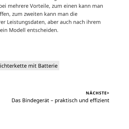
rbei mehrere Vorteile, zum einen kann man
affen, zum zweiten kann man die
er Leistungsdaten, aber auch nach ihrem
r ein Modell entscheiden.
ichterkette mit Batterie
NÄCHSTE>
Nächster
Das Bindegerät – praktisch und effizient
Beitrag: