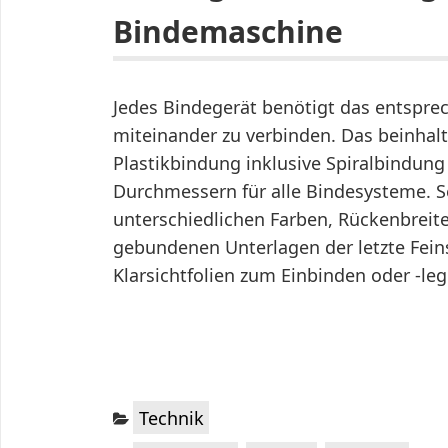
Bindemaschine
Jedes Bindegerät benötigt das entspr
miteinander zu verbinden. Das beinhalt
Plastikbindung inklusive Spiralbindun
Durchmessern für alle Bindesysteme. 
unterschiedlichen Farben, Rückenbreit
gebundenen Unterlagen der letzte Feins
Klarsichtfolien zum Einbinden oder -leg
Kategorien:
Technik