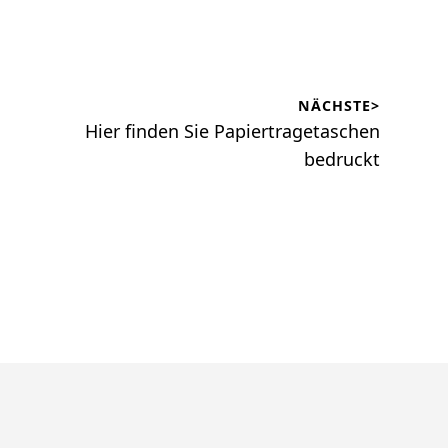
NÄCHSTE>
Nächster
Hier finden Sie Papiertragetaschen
Beitrag:
bedruckt