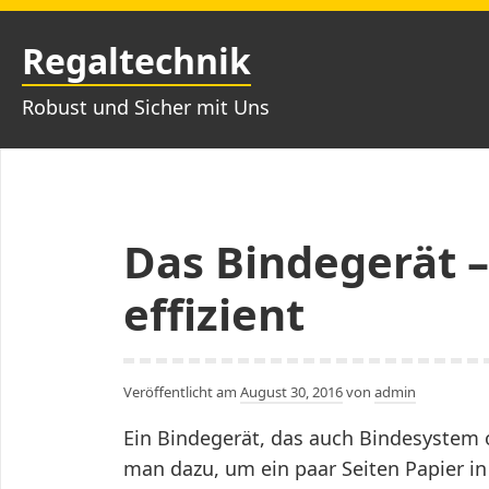
Zum
Inhalt
Regaltechnik
springen
Robust und Sicher mit Uns
Das Bindegerät –
effizient
Veröffentlicht am
August 30, 2016
von
admin
Ein Bindegerät, das auch Bindesystem
man dazu, um ein paar Seiten Papier in