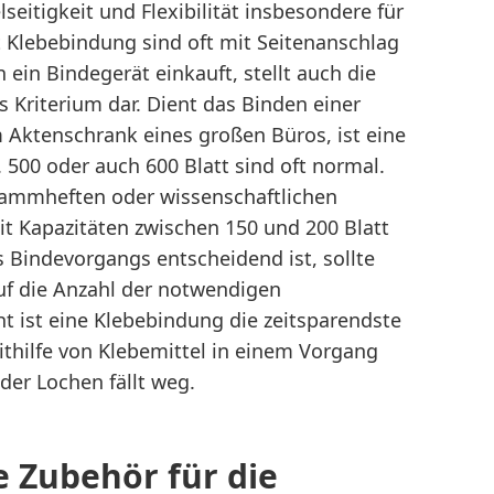
lseitigkeit und Flexibilität insbesondere für
t Klebebindung sind oft mit Seitenanschlag
n ein Bindegerät einkauft, stellt auch die
s Kriterium dar. Dient das Binden einer
m Aktenschrank eines großen Büros, ist eine
 500 oder auch 600 Blatt sind oft normal.
ammheften oder wissenschaftlichen
t Kapazitäten zwischen 150 und 200 Blatt
s Bindevorgangs entscheidend ist, sollte
f die Anzahl der notwendigen
cht ist eine Klebebindung die zeitsparendste
ithilfe von Klebemittel in einem Vorgang
er Lochen fällt weg.
ge Zubehör für die