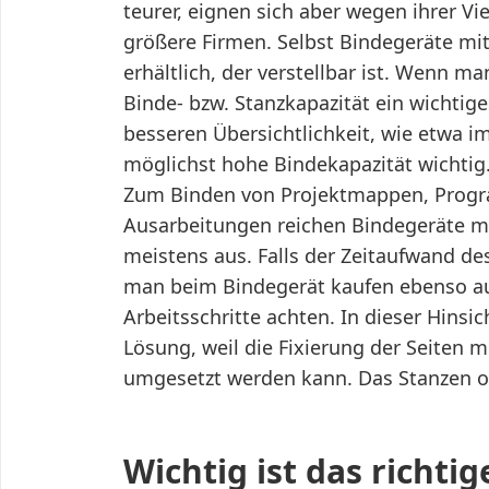
teurer, eignen sich aber wegen ihrer Vie
größere Firmen. Selbst Bindegeräte mi
erhältlich, der verstellbar ist. Wenn ma
Binde- bzw. Stanzkapazität ein wichtige
besseren Übersichtlichkeit, wie etwa i
möglichst hohe Bindekapazität wichtig.
Zum Binden von Projektmappen, Progr
Ausarbeitungen reichen Bindegeräte mi
meistens aus. Falls der Zeitaufwand de
man beim Bindegerät kaufen ebenso au
Arbeitsschritte achten. In dieser Hinsi
Lösung, weil die Fixierung der Seiten m
umgesetzt werden kann. Das Stanzen od
Wichtig ist das richti