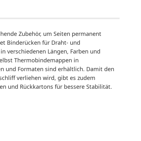
echende Zubehör, um Seiten permanent
et Binderücken für Draht- und
g in verschiedenen Längen, Farben und
Selbst Thermobindemappen in
en und Formaten sind erhältlich. Damit den
chliff verliehen wird, gibt es zudem
en und Rückkartons für bessere Stabilität.