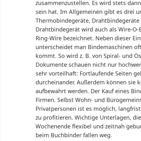
zusammenzustellen. Es wird stets dann
sein hat. Im Allgemeinen gibt es drei 
Thermobindegeräte, Drahtbindegeräte u
Drahtbindegerät wird auch als Wire-O
Ring-Wire bezeichnet. Neben dieser Ein
unterscheidet man Bindemaschinen oft 
kommt. So wird z. B. von Spiral- und
Dokumente schauen nicht nur hochwerti
sehr vorteilhaft: Fortlaufende Seiten g
durcheinander. Außerdem können sie kn
aufbewahrt werden. Der Kauf eines Bind
Firmen. Selbst Wohn- und Bürogemeins
Privatpersonen ist es möglich, langfri
zu profitieren. Wichtige Unterlagen, d
Wochenende flexibel und zeitnah gebu
beim Buchbinder fallen weg.