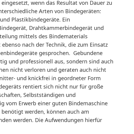
 eingesetzt, wenn das Resultat von Dauer zu
unterschiedliche Arten von Bindegeräten:
nd Plastikbindegeräte. Ein
-Bindegerät, Drahtkammerbindegerät und
teilung mittels des Bindematerials
ebenso nach der Technik, die zum Einsatz
 Ösenbindegeräte gesprochen. Gebundene
g und professionell aus, sondern sind auch
ehen nicht verloren und geraten auch nicht
itter- und knickfrei in geordneter Form
egeräts rentiert sich nicht nur für große
chaften, Selbstständigen und
stig vom Erwerb einer guten Bindemaschine
ie benötigt werden, können auch am
nden werden. Die Aufwendungen hierfür