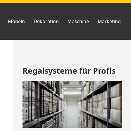
Möbeln
Dekoration
Maschine
Marketing
Zum
Regalsysteme für Profis
Footer
springen