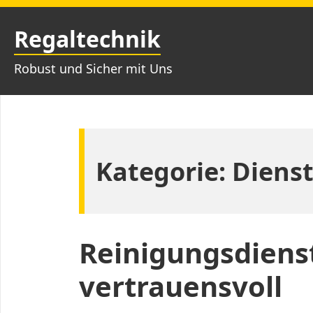
Zum
Inhalt
Regaltechnik
springen
Robust und Sicher mit Uns
Kategorie:
Diens
Reinigungsdienst
vertrauensvoll