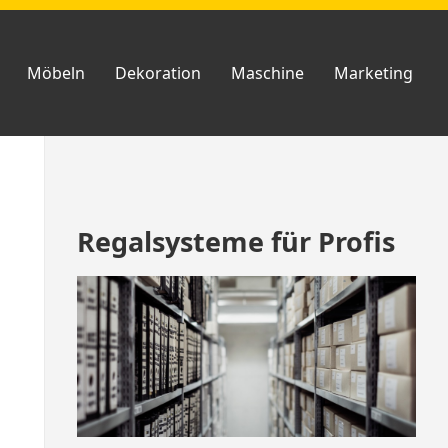
Möbeln
Dekoration
Maschine
Marketing
Zum
Regalsysteme für Profis
Footer
springen