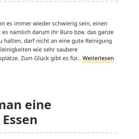
n es immer wieder schwierig sein, einen
t es nämlich darum ihr Büro bzw. das ganze
halten, darf nicht an eine gute Reinigung
leinigkeiten wie sehr saubere
Reinigun
splätze. Zum Glück gibt es für…
Weiterlesen
schnell
und
vertrauen
man eine
 Essen