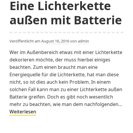
Eine Lichterkette
außen mit Batterie
Veröffentlicht am
August 16, 2016
von
admin
Wer im Außenbereich etwas mit einer Lichterkette
dekorieren möchte, der muss hierbei einiges
beachten. Zum einen braucht man eine
Energiequelle für die Lichterkette, hat man diese
nicht, so ist dies auch kein Problem. In einem
solchen Fall kann man zu einer Lichterkette außen
Batterie greifen. Doch es gibt noch wesentlich
mehr zu beachten, wie man dem nachfolgenden…
Eine
Weiterlesen
Lichterkette
außen