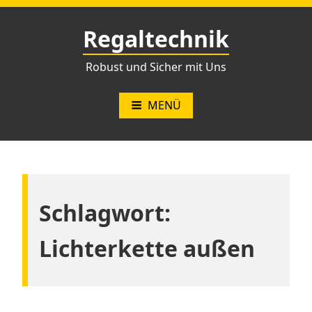
Zum
Inhalt
Regaltechnik
springen
Robust und Sicher mit Uns
MENÜ
Schlagwort:
Lichterkette außen