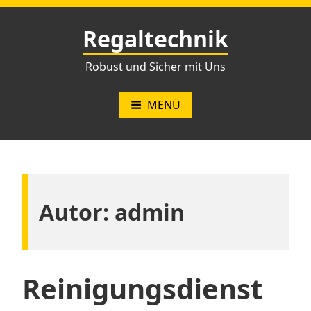
Zum
Inhalt
Regaltechnik
springen
Robust und Sicher mit Uns
MENÜ
Autor:
admin
Reinigungsdienst