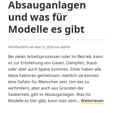
Absauganlagen
und was für
Modelle es gibt
Veröffentlicht am
Mai 15, 2020
von
admin
Bei vielen Arbeitsprozessen oder im Betrieb, kann
es zur Entstehung von Gasen, Dämpfen, Staub
oder aber auch Späne kommen. Eines haben alle
diese Faktoren gemeinsam, nämlich sie können
eine Gefahr für Menschen sein. Um das zu
verhindern, aber auch aus Gründen der
Sauberkeit, gibt es Absauganlagen. Was für
Absa
Modelle es hier gibt, kann man dem…
Weiterlesen
und
was