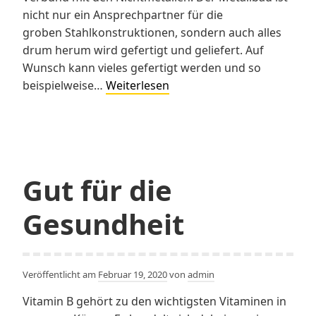
nicht nur ein Ansprechpartner für die
groben Stahlkonstruktionen, sondern auch alles
drum herum wird gefertigt und geliefert. Auf
Wunsch kann vieles gefertigt werden und so
Die
beispielweise…
Weiterlesen
Aufgaben
von
dem
Metallbau
Freiburg
Gut für die
Gesundheit
Veröffentlicht am
Februar 19, 2020
von
admin
Vitamin B gehört zu den wichtigsten Vitaminen in