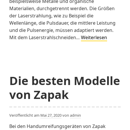
beispielsweise Metalle und organische
Materialien, durchgetrennt werden. Die Größen
der Laserstrahlung, wie zu Beispiel die
Wellenlänge, die Pulsdauer, die mittlere Leistung
und die Pulsenergie, müssen adaptiert werden.
Mit
Mit dem Laserstrahlschneiden…
Weiterlesen
dem Laser
erzeugen
Die besten Modelle
von Zapak
Veröffentlicht am
Mai 27, 2020
von
admin
Bei den Handumreifungsgeräten von Zapak