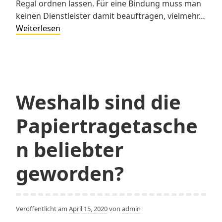
Regal ordnen lassen. Für eine Bindung muss man
keinen Dienstleister damit beauftragen, vielmehr…
Binden
Weiterlesen
Sie
Ihre
Unterlagen
hochwertig
Weshalb sind die
Papiertragetasche
n beliebter
geworden?
Veröffentlicht am
April 15, 2020
von
admin