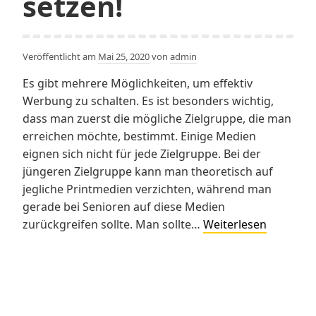
setzen!
Veröffentlicht am
Mai 25, 2020
von
admin
Es gibt mehrere Möglichkeiten, um effektiv
Werbung zu schalten. Es ist besonders wichtig,
dass man zuerst die mögliche Zielgruppe, die man
erreichen möchte, bestimmt. Einige Medien
eignen sich nicht für jede Zielgruppe. Bei der
jüngeren Zielgruppe kann man theoretisch auf
jegliche Printmedien verzichten, während man
gerade bei Senioren auf diese Medien
Auf
zurückgreifen sollte. Man sollte…
Weiterlesen
die
richtige
Werbepla
setzen!