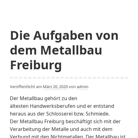
durch
einen
gemieteten
Treppenlift
Die Aufgaben von
dem Metallbau
Freiburg
Veröffentlicht am
März 20, 2020
von
admin
Der Metallbau gehört zu den
ältesten Handwerksberufen und er entstand
heraus aus der Schlosserei bzw. Schmiede.
Der Metallbau Freiburg beschäftigt sich mit der
Verarbeitung der Metalle und auch mit dem
Verbund mit den Nichtmetallen. Der Metallbau ist