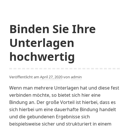
für
Mode
es
Binden Sie Ihre
gibt
Unterlagen
hochwertig
Veröffentlicht am
April 27, 2020
von
admin
Wenn man mehrere Unterlagen hat und diese fest
verbinden möchte, so bietet sich hier eine
Bindung an. Der große Vorteil ist hierbei, dass es
sich hierbei um eine dauerhafte Bindung handelt
und die gebundenen Ergebnisse sich
beispielsweise sicher und strukturiert in einem