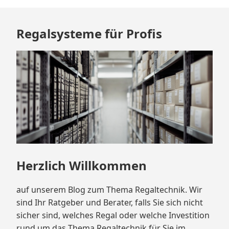
Zum
Regalsysteme für Profis
Footer
springen
Herzlich Willkommen
auf unserem Blog zum Thema Regaltechnik. Wir
sind Ihr Ratgeber und Berater, falls Sie sich nicht
sicher sind, welches Regal oder welche Investition
rund um das Thema Regaltechnik für Sie im