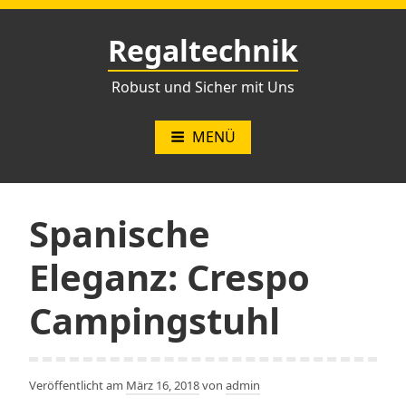
Zum
Inhalt
Regaltechnik
springen
Robust und Sicher mit Uns
MENÜ
Spanische
Eleganz: Crespo
Campingstuhl
Veröffentlicht am
März 16, 2018
von
admin