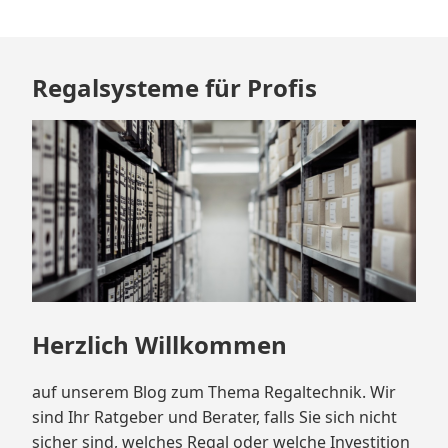
Zum
Regalsysteme für Profis
Footer
springen
Herzlich Willkommen
auf unserem Blog zum Thema Regaltechnik. Wir
sind Ihr Ratgeber und Berater, falls Sie sich nicht
sicher sind, welches Regal oder welche Investition