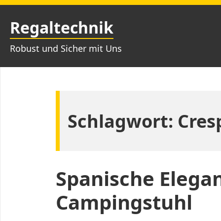
Zum
Inhalt
Regaltechnik
springen
Robust und Sicher mit Uns
Schlagwort:
Cres
Spanische Elegan
Campingstuhl