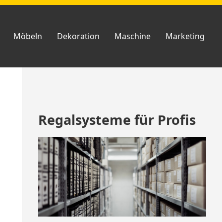
Möbeln
Dekoration
Maschine
Marketing
Zum
Regalsysteme für Profis
Footer
springen