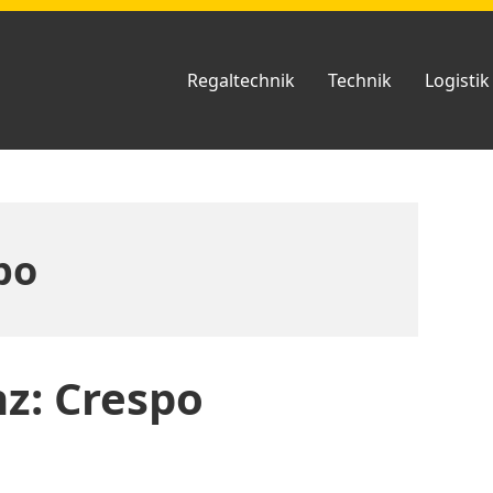
Regaltechnik
Technik
Logistik
po
z: Crespo