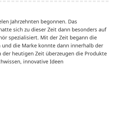
vielen Jahrzehnten begonnen. Das
te sich zu dieser Zeit dann besonders auf
 spezialisiert. Mit der Zeit begann die
und die Marke konnte dann innerhalb der
n der heutigen Zeit überzeugen die Produkte
hwissen, innovative Ideen
anische
eganz: Crespo
mpingstuhl