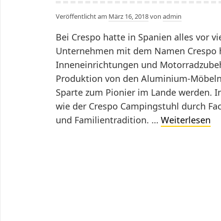
Veröffentlicht am
März 16, 2018
von
admin
Bei Crespo hatte in Spanien alles vor 
Unternehmen mit dem Namen Crespo hat
Inneneinrichtungen und Motorradzubehör
Produktion von den Aluminium-Möbeln 
Sparte zum Pionier im Lande werden. I
wie der Crespo Campingstuhl durch Fac
Sp
und Familientradition. …
Weiterlesen
El
Ca