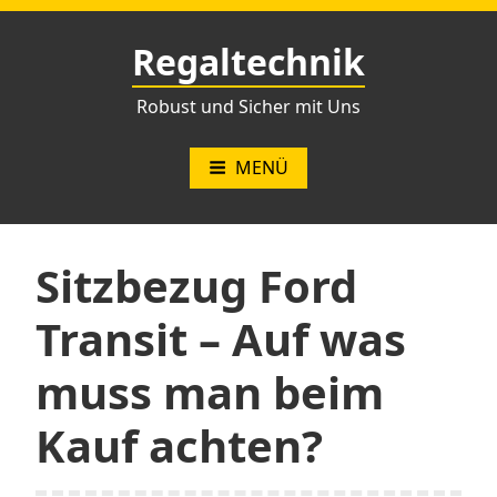
Zum
Inhalt
Regaltechnik
springen
Robust und Sicher mit Uns
MENÜ
Sitzbezug Ford
Transit – Auf was
muss man beim
Kauf achten?