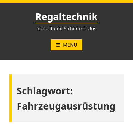
Zum
Inhalt
Regaltechnik
springen
Robust und Sicher mit Uns
MENÜ
Schlagwort:
Fahrzeugausrüstung