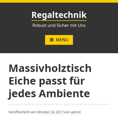
Zum
Inhalt
Regaltechnik
springen
Robust und Sicher mit Uns
MENÜ
Massivholztisch
Eiche passt für
jedes Ambiente
Veröffentlicht am
Oktober 24, 2017
von
admin