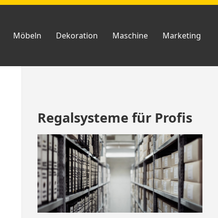
Möbeln
Dekoration
Maschine
Marketing
Zum
Regalsysteme für Profis
Footer
springen