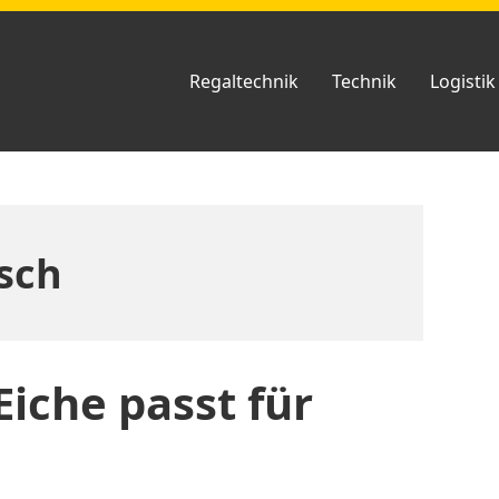
Regaltechnik
Technik
Logistik
isch
Eiche passt für