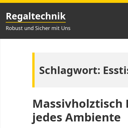
Zum
Inhalt
Regaltechnik
springen
Robust und Sicher mit Uns
Schlagwort:
Esst
Massivholztisch 
jedes Ambiente