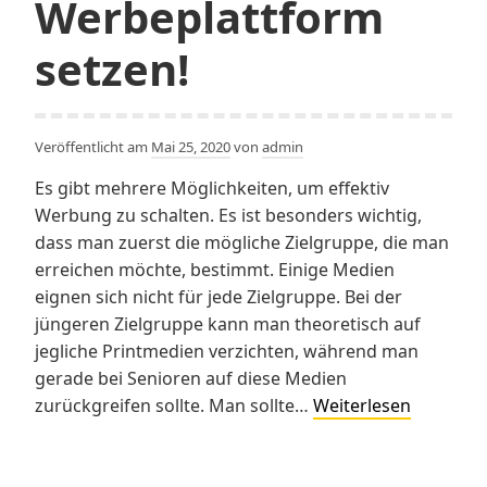
Werbeplattform
setzen!
Veröffentlicht am
Mai 25, 2020
von
admin
Es gibt mehrere Möglichkeiten, um effektiv
Werbung zu schalten. Es ist besonders wichtig,
dass man zuerst die mögliche Zielgruppe, die man
erreichen möchte, bestimmt. Einige Medien
eignen sich nicht für jede Zielgruppe. Bei der
jüngeren Zielgruppe kann man theoretisch auf
jegliche Printmedien verzichten, während man
gerade bei Senioren auf diese Medien
Auf
zurückgreifen sollte. Man sollte…
Weiterlesen
die
richtige
Werbepla