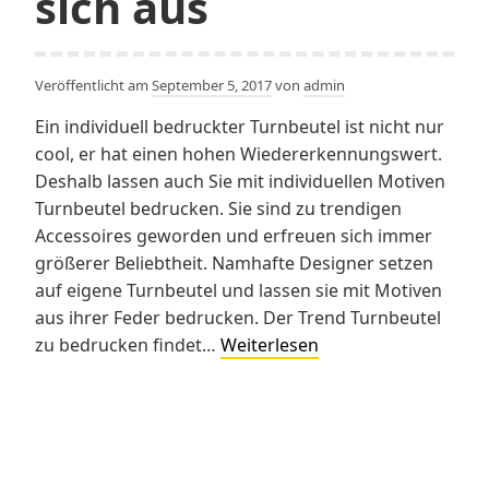
sich aus
Veröffentlicht am
September 5, 2017
von
admin
Ein individuell bedruckter Turnbeutel ist nicht nur
cool, er hat einen hohen Wiedererkennungswert.
Deshalb lassen auch Sie mit individuellen Motiven
Turnbeutel bedrucken. Sie sind zu trendigen
Accessoires geworden und erfreuen sich immer
größerer Beliebtheit. Namhafte Designer setzen
auf eigene Turnbeutel und lassen sie mit Motiven
aus ihrer Feder bedrucken. Der Trend Turnbeutel
Turnbeutel
zu bedrucken findet…
Weiterlesen
bedrucken
zahlt
sich
aus