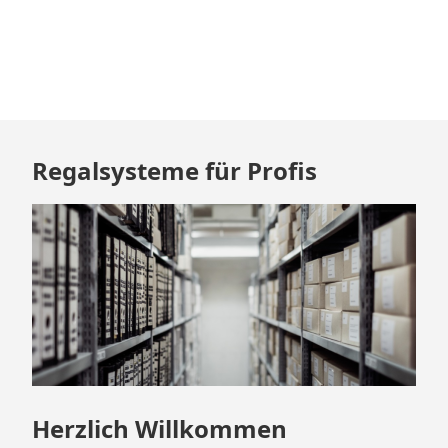
Zum
Regalsysteme für Profis
Footer
springen
Herzlich Willkommen