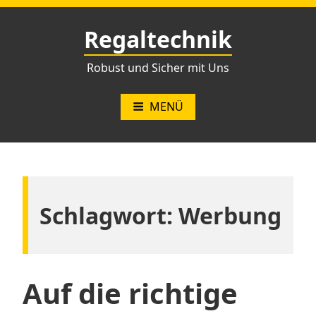
Zum
Inhalt
Regaltechnik
springen
Robust und Sicher mit Uns
MENÜ
Schlagwort:
Werbung
Auf die richtige