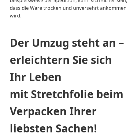
beispielsweise per Spedition, kann sich sicher sein,
dass die Ware trocken und unversehrt ankommen
wird.
Der Umzug steht an –
erleichtern Sie sich
Ihr Leben
mit Stretchfolie beim
Verpacken Ihrer
liebsten Sachen!