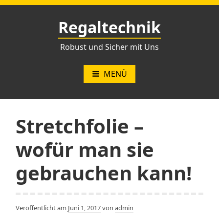
Zum
Inhalt
Regaltechnik
springen
Robust und Sicher mit Uns
MENÜ
Stretchfolie –
wofür man sie
gebrauchen kann!
Veröffentlicht am
Juni 1, 2017
von
admin