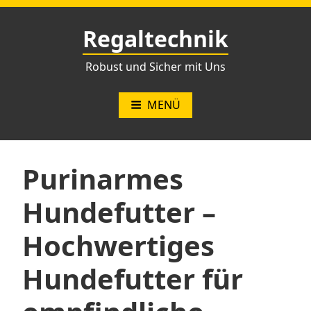
Zum
Inhalt
Regaltechnik
springen
Robust und Sicher mit Uns
MENÜ
Purinarmes
Hundefutter –
Hochwertiges
Hundefutter für