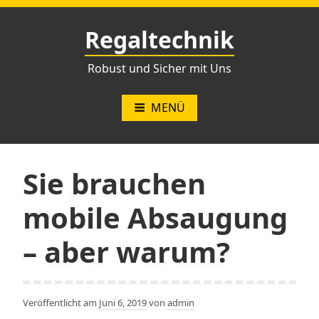
Zum
Inhalt
Regaltechnik
springen
Robust und Sicher mit Uns
MENÜ
Sie brauchen
mobile Absaugung
– aber warum?
Veröffentlicht am
Juni 6, 2019
von
admin