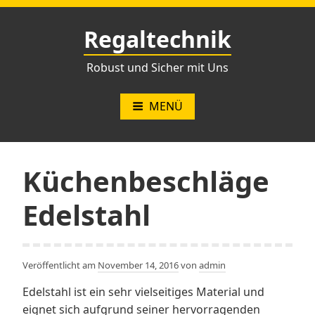
Zum
Inhalt
Regaltechnik
springen
Robust und Sicher mit Uns
MENÜ
Küchenbeschläge
Edelstahl
Veröffentlicht am
November 14, 2016
von
admin
Edelstahl ist ein sehr vielseitiges Material und
eignet sich aufgrund seiner hervorragenden