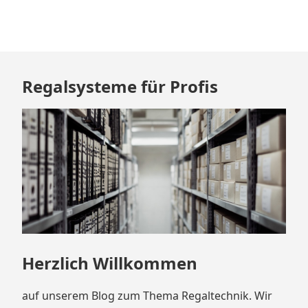
Zum
Regalsysteme für Profis
Footer
springen
Herzlich Willkommen
auf unserem Blog zum Thema Regaltechnik. Wir