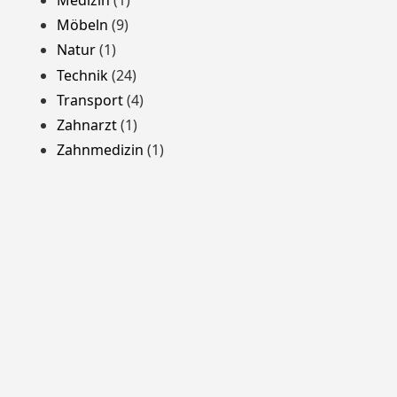
Möbeln
(9)
Natur
(1)
Technik
(24)
Transport
(4)
Zahnarzt
(1)
Zahnmedizin
(1)
Stolz präsentiert von WordPress