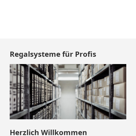
Zum
Regalsysteme für Profis
Footer
springen
Herzlich Willkommen