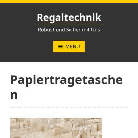
Zum
Inhalt
Regaltechnik
springen
Robust und Sicher mit Uns
MENÜ
Papiertragetasche
n