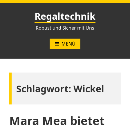
Zum
Inhalt
Regaltechnik
springen
Robust und Sicher mit Uns
MENÜ
Schlagwort:
Wickel
Mara Mea bietet