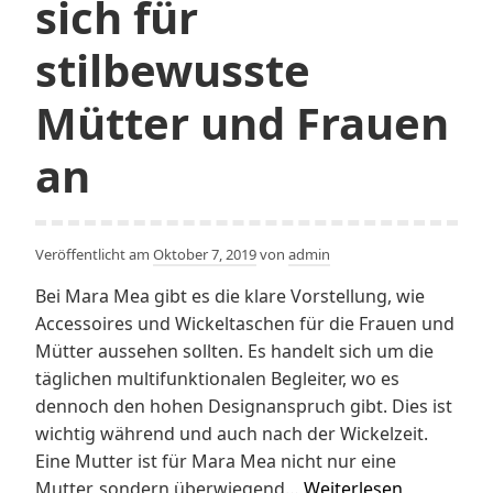
sich für
stilbewusste
Mütter und Frauen
an
Veröffentlicht am
Oktober 7, 2019
von
admin
Bei Mara Mea gibt es die klare Vorstellung, wie
Accessoires und Wickeltaschen für die Frauen und
Mütter aussehen sollten. Es handelt sich um die
täglichen multifunktionalen Begleiter, wo es
dennoch den hohen Designanspruch gibt. Dies ist
wichtig während und auch nach der Wickelzeit.
Eine Mutter ist für Mara Mea nicht nur eine
Mara
Mutter, sondern überwiegend…
Weiterlesen