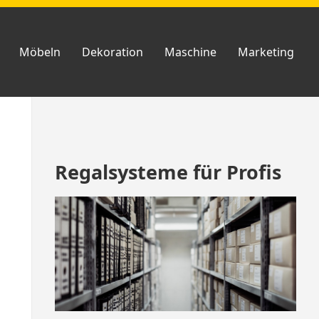
Möbeln
Dekoration
Maschine
Marketing
Zum
Regalsysteme für Profis
Footer
springen