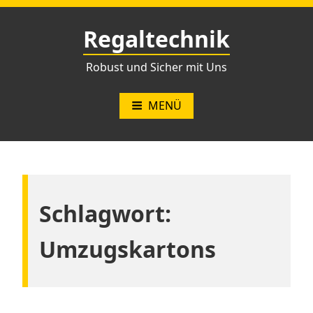
Zum
Inhalt
Regaltechnik
springen
Robust und Sicher mit Uns
MENÜ
Schlagwort:
Umzugskartons