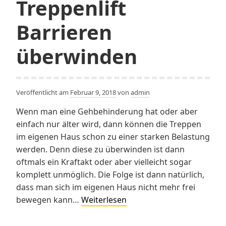
Treppenlift
Barrieren
überwinden
Veröffentlicht am
Februar 9, 2018
von
admin
Wenn man eine Gehbehinderung hat oder aber
einfach nur älter wird, dann können die Treppen
im eigenen Haus schon zu einer starken Belastung
werden. Denn diese zu überwinden ist dann
oftmals ein Kraftakt oder aber vielleicht sogar
komplett unmöglich. Die Folge ist dann natürlich,
dass man sich im eigenen Haus nicht mehr frei
Mit
bewegen kann…
Weiterlesen
einem
Treppenlift