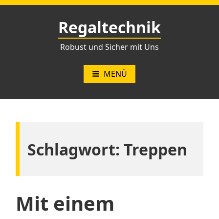
Zum
Inhalt
Regaltechnik
springen
Robust und Sicher mit Uns
MENÜ
Schlagwort:
Treppen
Mit einem