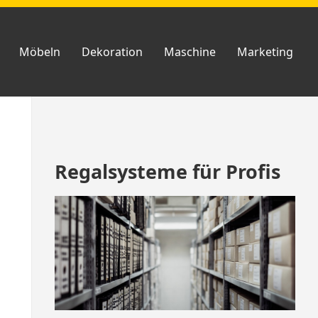
Möbeln
Dekoration
Maschine
Marketing
Zum
Regalsysteme für Profis
Footer
springen