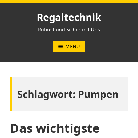
Zum
Inhalt
Regaltechnik
springen
Robust und Sicher mit Uns
MENÜ
Schlagwort:
Pumpen
Das wichtigste