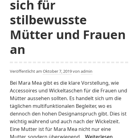
sich für
stilbewusste
Mütter und Frauen
an
Veröffentlicht am
Oktober 7, 2019
von
admin
Bei Mara Mea gibt es die klare Vorstellung, wie
Accessoires und Wickeltaschen für die Frauen und
Mütter aussehen sollten. Es handelt sich um die
täglichen multifunktionalen Begleiter, wo es
dennoch den hohen Designanspruch gibt. Dies ist
wichtig während und auch nach der Wickelzeit.
Eine Mutter ist für Mara Mea nicht nur eine
Mara
Mutter, sondern überwiegend…
Weiterlesen