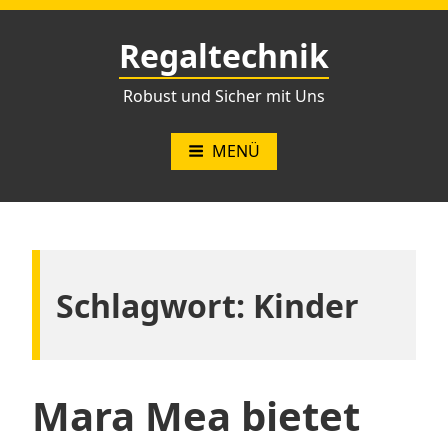
Zum
Inhalt
Regaltechnik
springen
Robust und Sicher mit Uns
MENÜ
Schlagwort:
Kinder
Mara Mea bietet