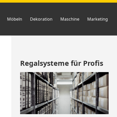
Möbeln
Dekoration
Maschine
Marketing
Zum
Regalsysteme für Profis
Footer
springen