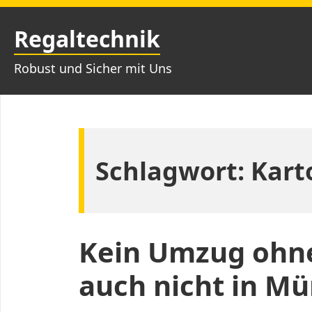
Zum
Inhalt
Regaltechnik
springen
Robust und Sicher mit Uns
Schlagwort:
Kart
Kein Umzug ohn
auch nicht in M