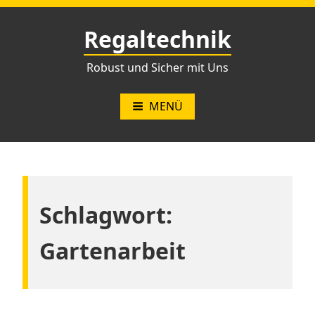
Zum
Inhalt
Regaltechnik
springen
Robust und Sicher mit Uns
MENÜ
Schlagwort:
Gartenarbeit