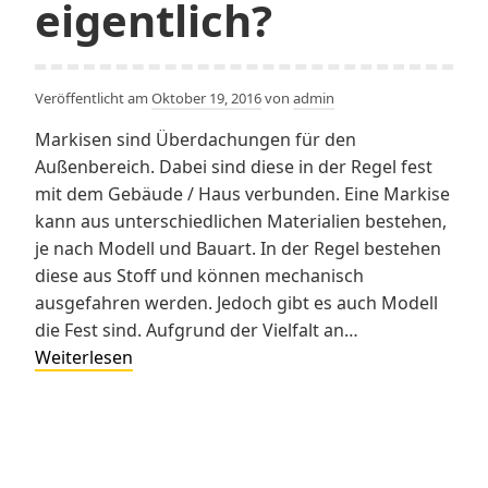
eigentlich?
Veröffentlicht am
Oktober 19, 2016
von
admin
Markisen sind Überdachungen für den
Außenbereich. Dabei sind diese in der Regel fest
mit dem Gebäude / Haus verbunden. Eine Markise
kann aus unterschiedlichen Materialien bestehen,
je nach Modell und Bauart. In der Regel bestehen
diese aus Stoff und können mechanisch
ausgefahren werden. Jedoch gibt es auch Modell
die Fest sind. Aufgrund der Vielfalt an…
Markisen
Weiterlesen
Preise
–
Was
genau