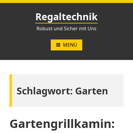
Zum
Inhalt
Regaltechnik
springen
Robust und Sicher mit Uns
MENÜ
Schlagwort:
Garten
Gartengrillkamin: