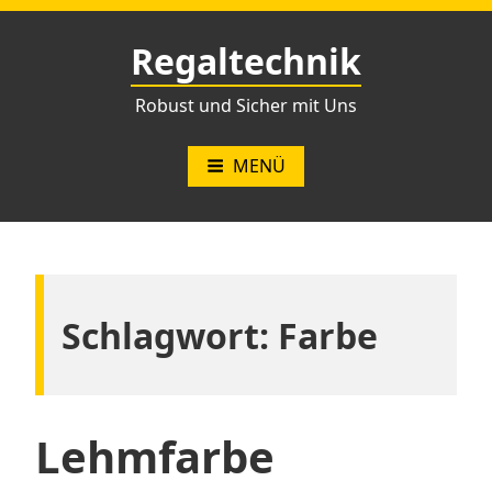
Zum
Inhalt
Regaltechnik
springen
Robust und Sicher mit Uns
MENÜ
Schlagwort:
Farbe
Lehmfarbe