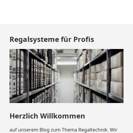
Zum
Regalsysteme für Profis
Footer
springen
Herzlich Willkommen
auf unserem Blog zum Thema Regaltechnik. Wir