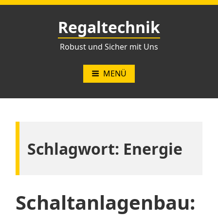
Zum
Inhalt
Regaltechnik
springen
Robust und Sicher mit Uns
MENÜ
Schlagwort:
Energie
Schaltanlagenbau: