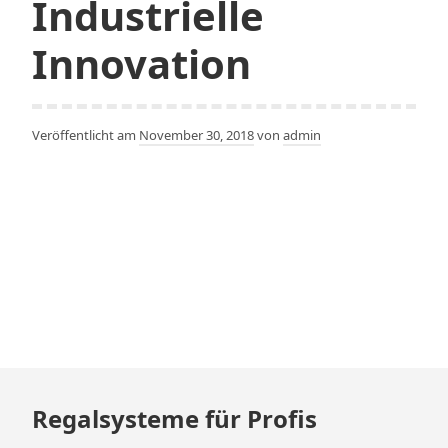
Industrielle
Innovation
Veröffentlicht am
November 30, 2018
von
admin
Zum
Regalsysteme für Profis
Footer