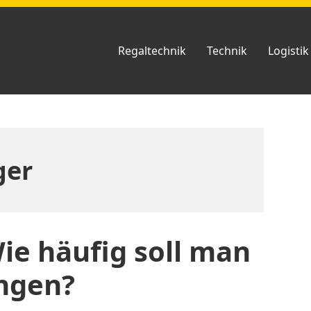
Regaltechnik
Technik
Logistik
ger
ie häufig soll man
ngen?