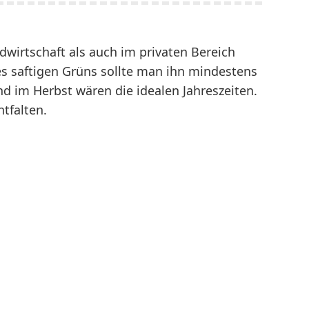
irtschaft als auch im privaten Bereich
s saftigen Grüns sollte man ihn mindestens
d im Herbst wären die idealen Jahreszeiten.
tfalten.