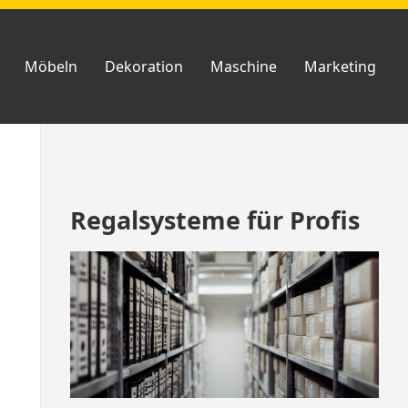
Möbeln
Dekoration
Maschine
Marketing
Zum
Regalsysteme für Profis
Footer
springen