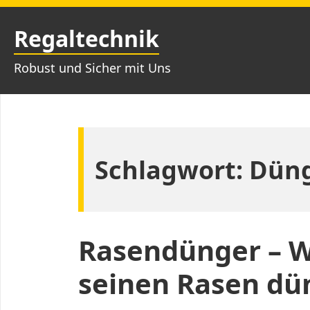
Zum
Inhalt
Regaltechnik
springen
Robust und Sicher mit Uns
Schlagwort:
Dün
Rasendünger – W
seinen Rasen dü