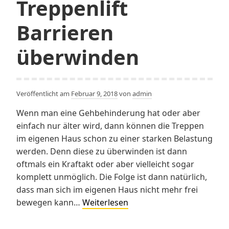
Treppenlift
Barrieren
überwinden
Veröffentlicht am
Februar 9, 2018
von
admin
Wenn man eine Gehbehinderung hat oder aber
einfach nur älter wird, dann können die Treppen
im eigenen Haus schon zu einer starken Belastung
werden. Denn diese zu überwinden ist dann
oftmals ein Kraftakt oder aber vielleicht sogar
komplett unmöglich. Die Folge ist dann natürlich,
dass man sich im eigenen Haus nicht mehr frei
Mit
bewegen kann…
Weiterlesen
einem
Treppenlift