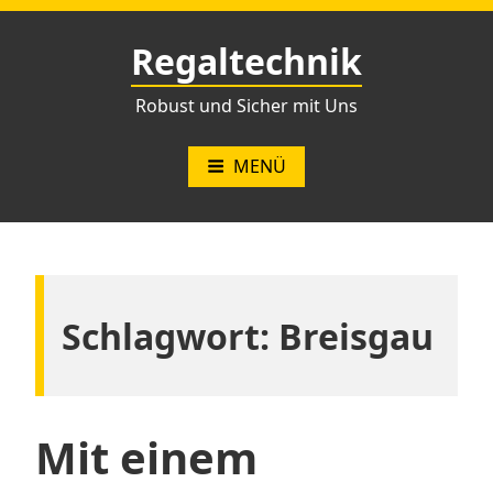
Zum
Inhalt
Regaltechnik
springen
Robust und Sicher mit Uns
MENÜ
Schlagwort:
Breisgau
Mit einem