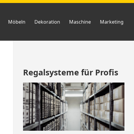
Möbeln
Dekoration
Maschine
Marketing
Zum
Regalsysteme für Profis
Footer
springen