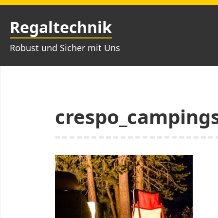
Zum
Inhalt
Regaltechnik
springen
Robust und Sicher mit Uns
crespo_campings