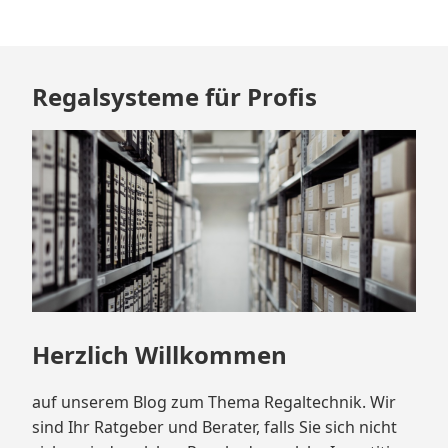
Zum
Regalsysteme für Profis
Footer
springen
Herzlich Willkommen
auf unserem Blog zum Thema Regaltechnik. Wir
sind Ihr Ratgeber und Berater, falls Sie sich nicht