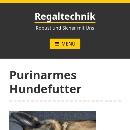
Zum
Inhalt
Regaltechnik
springen
Robust und Sicher mit Uns
MENÜ
Purinarmes
Hundefutter