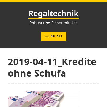
Zum
Inhalt
Regaltechnik
springen
Robust und Sicher mit Uns
MENÜ
2019-04-11_Kredite
ohne Schufa