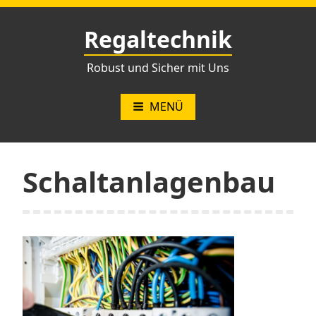
Zum
Inhalt
Regaltechnik
springen
Robust und Sicher mit Uns
MENÜ
Schaltanlagenbau