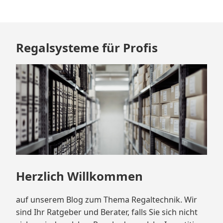
Zum
Regalsysteme für Profis
Footer
springen
Herzlich Willkommen
auf unserem Blog zum Thema Regaltechnik. Wir
sind Ihr Ratgeber und Berater, falls Sie sich nicht