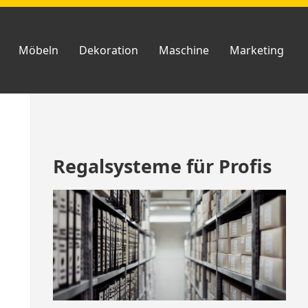
Möbeln
Dekoration
Maschine
Marketing
Zum
Regalsysteme für Profis
Footer
springen