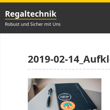
Zum
Inhalt
Regaltechnik
springen
Robust und Sicher mit Uns
2019-02-14_Aufkl