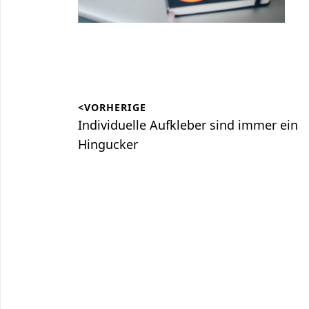
Beitragsnavigation
<VORHERIGE
Vorheriger
Individuelle Aufkleber sind immer ein
Beitrag:
Hingucker