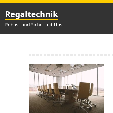
Zum
Inhalt
Regaltechnik
springen
Robust und Sicher mit Uns