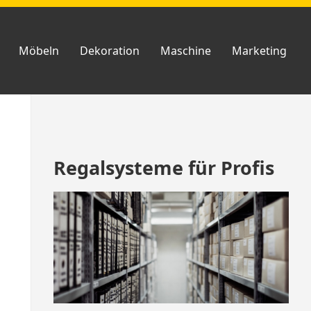
Möbeln
Dekoration
Maschine
Marketing
Zum
Regalsysteme für Profis
Footer
springen