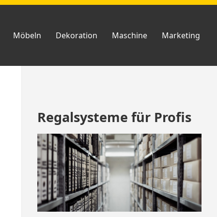
Möbeln
Dekoration
Maschine
Marketing
Zum
Regalsysteme für Profis
Footer
springen