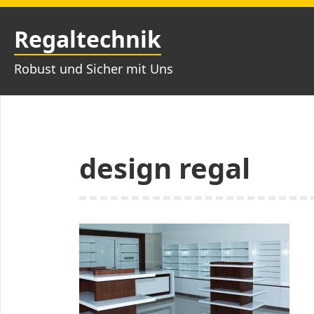
Zum
Inhalt
Regaltechnik
springen
Robust und Sicher mit Uns
design regal